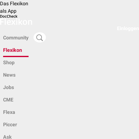
Das Flexikon
als App
Einloggen
Community
Flexikon
Shop
News
Jobs
CME
Flexa
Piccer
Ask