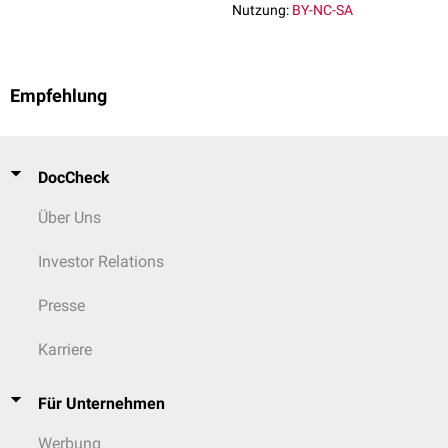
Nutzung:
BY-NC-SA
Empfehlung
DocCheck
Über Uns
Investor Relations
Presse
Karriere
Für Unternehmen
Werbung