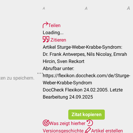
A
A
A
Teilen
Loading...
Zitieren
Artikel Sturge-Weber-Krabbe-Syndrom:
Dr. Frank Antwerpes, Nils Nicolay, Emrah
Hircin, Sven Reckort
Abrufbar unter:
https://flexikon.doccheck.com/de/Sturge-
ten zu speichern.
Weber-Krabbe-Syndrom
DocCheck Flexikon 24.02.2005. Letzte
Bearbeitung 24.09.2025
Zitat kopieren
Was zeigt hierher
Versionsgeschichte
Artikel erstellen