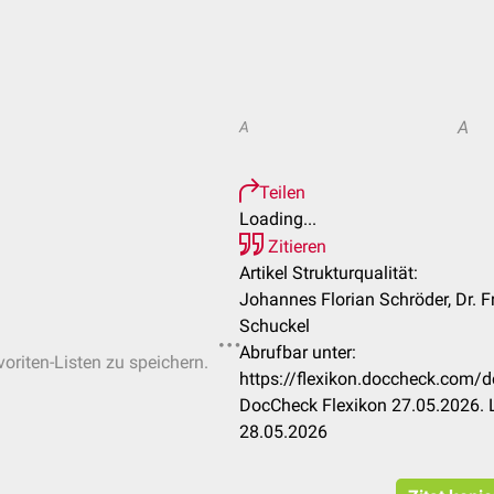
A
A
Teilen
Loading...
Zitieren
Artikel Strukturqualität:
Johannes Florian Schröder, Dr. 
Schuckel
Abrufbar unter:
voriten-Listen zu speichern.
https://flexikon.doccheck.com/
DocCheck Flexikon 27.05.2026. 
28.05.2026