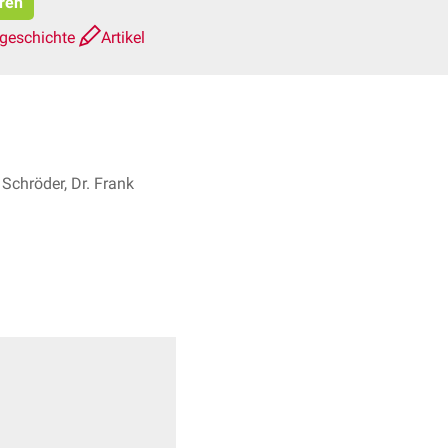
eren
sgeschichte
Artikel
Schröder, Dr. Frank