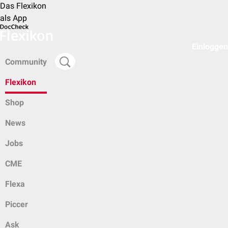
Das Flexikon
als App
Einloggen
Community
Flexikon
Shop
News
Jobs
CME
Flexa
Piccer
Ask