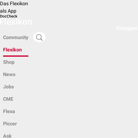
Das Flexikon
als App
Einloggen
Community
Flexikon
Shop
News
Jobs
CME
Flexa
Piccer
Ask