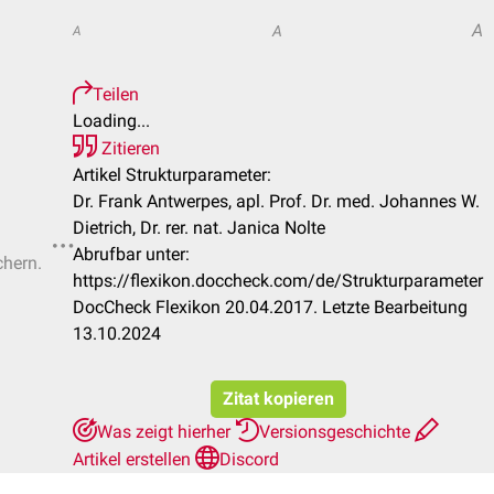
A
A
A
Teilen
Loading...
Zitieren
Artikel Strukturparameter:
Dr. Frank Antwerpes, apl. Prof. Dr. med. Johannes W.
Dietrich, Dr. rer. nat. Janica Nolte
Abrufbar unter:
chern.
https://flexikon.doccheck.com/de/Strukturparameter
DocCheck Flexikon 20.04.2017. Letzte Bearbeitung
13.10.2024
Zitat kopieren
Was zeigt hierher
Versionsgeschichte
Artikel erstellen
Discord