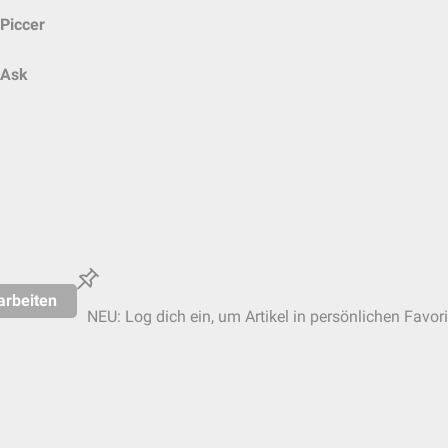
Piccer
Ask
arbeiten
NEU: Log dich ein, um Artikel in persönlichen Favori