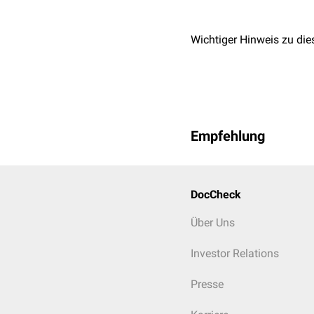
Wichtiger Hinweis zu die
Empfehlung
DocCheck
Über Uns
Investor Relations
Presse