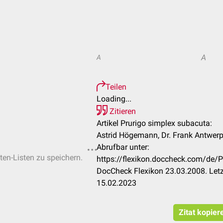
A
A
Teilen
Loading...
Zitieren
Artikel Prurigo simplex subacuta:
Astrid Högemann, Dr. Frank Antwerp
Abrufbar unter:
ten-Listen zu speichern.
https://flexikon.doccheck.com/de/
DocCheck Flexikon 23.03.2008. Letz
15.02.2023
Zitat kopier