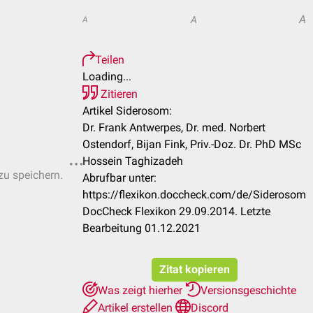
A
A
A
Teilen
Loading...
Zitieren
Artikel Siderosom:
Dr. Frank Antwerpes, Dr. med. Norbert
Ostendorf, Bijan Fink, Priv.-Doz. Dr. PhD MSc
Hossein Taghizadeh
zu speichern.
Abrufbar unter:
https://flexikon.doccheck.com/de/Siderosom
DocCheck Flexikon 29.09.2014. Letzte
Bearbeitung 01.12.2021
Zitat kopieren
Was zeigt hierher
Versionsgeschichte
Artikel erstellen
Discord