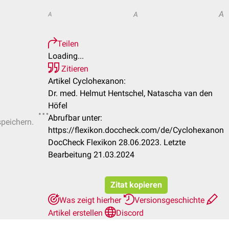
A
A
A
Teilen
Loading...
Zitieren
Artikel Cyclohexanon:
Dr. med. Helmut Hentschel, Natascha van den
Höfel
Abrufbar unter:
speichern.
https://flexikon.doccheck.com/de/Cyclohexanon
DocCheck Flexikon 28.06.2023. Letzte
Bearbeitung 21.03.2024
Zitat kopieren
Was zeigt hierher
Versionsgeschichte
Artikel erstellen
Discord