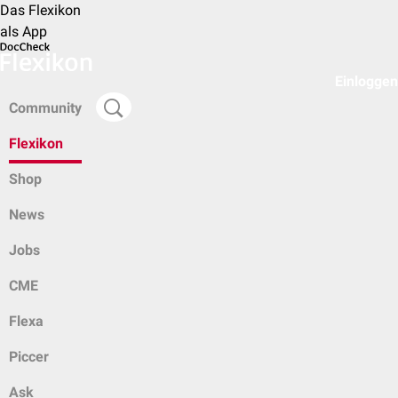
Das Flexikon
als App
Einloggen
Community
Flexikon
Shop
News
Jobs
CME
Flexa
Piccer
Ask