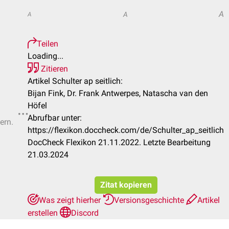
A
A
A
Teilen
Loading...
Zitieren
Artikel Schulter ap seitlich:
Bijan Fink, Dr. Frank Antwerpes, Natascha van den
Höfel
Abrufbar unter:
ern.
https://flexikon.doccheck.com/de/Schulter_ap_seitlich
DocCheck Flexikon 21.11.2022. Letzte Bearbeitung
21.03.2024
Zitat kopieren
Was zeigt hierher
Versionsgeschichte
Artikel
erstellen
Discord