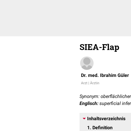
SIEA-Flap
Dr. med. Ibrahim Güler
Arzt | Ärztin
Synonym: oberflächlicher 
Englisch:
superficial infer
Inhaltsverzeichnis
1
Definition