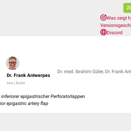
Zi
Was zeigt h
Versionsgesch
Discord
Dr. med. Ibrahim Güler, Dr. Frank A
Dr. Frank Antwerpes
Arzt | Ärztin
inferiorer epigastrischer Perforatorlappen
ior epigastric artery flap