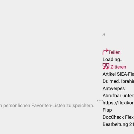
A
Teilen
Loading...
Zitieren
Artikel SIEA-Fl
Dr. med. Ibrahi
Antwerpes
Abrufbar unter
https://flexik
in persönlichen Favoriten-Listen zu speichern.
Flap
DocCheck Flexi
Bearbeitung 2