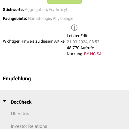
Stichworte:
Aggregation
,
Erythrozyt
Fachgebiete:
Hämatologie
,
Physiologie
Letzter Edit:
Wichtiger Hinweis zu diesem Artikel
21.03.2024, 08:52
48.770 Aufrufe
Nutzung:
BY-NC-SA
Empfehlung
DocCheck
Über Uns
Investor Relations