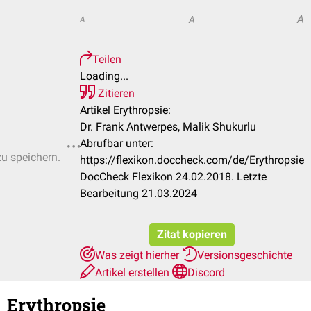
A
A
A
Teilen
Loading...
Zitieren
Artikel Erythropsie:
Dr. Frank Antwerpes, Malik Shukurlu
Abrufbar unter:
zu speichern.
https://flexikon.doccheck.com/de/Erythropsie
DocCheck Flexikon 24.02.2018. Letzte
Bearbeitung 21.03.2024
Zitat kopieren
Was zeigt hierher
Versionsgeschichte
Artikel erstellen
Discord
Erythropsie