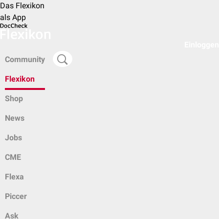
Das Flexikon
als App
Einloggen
Community
Flexikon
Shop
News
Jobs
CME
Flexa
Piccer
Ask