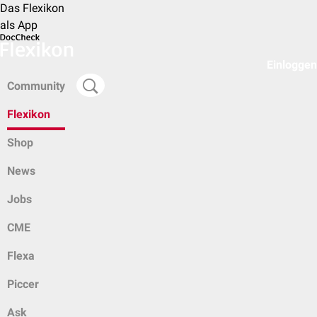
Das Flexikon
als App
Einloggen
Community
Flexikon
Shop
News
Jobs
CME
Flexa
Piccer
Ask