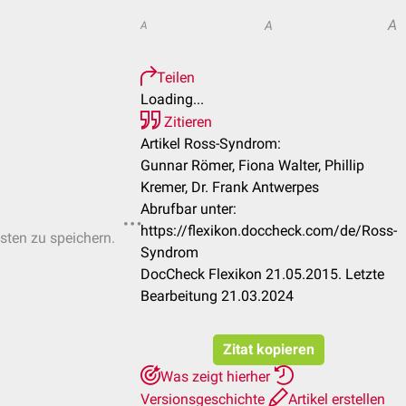
A
A
A
Teilen
Loading...
Zitieren
Artikel Ross-Syndrom:
Gunnar Römer, Fiona Walter, Phillip
Kremer, Dr. Frank Antwerpes
Abrufbar unter:
https://flexikon.doccheck.com/de/Ross-
isten zu speichern.
Syndrom
DocCheck Flexikon 21.05.2015. Letzte
Bearbeitung 21.03.2024
Zitat kopieren
Was zeigt hierher
Versionsgeschichte
Artikel erstellen