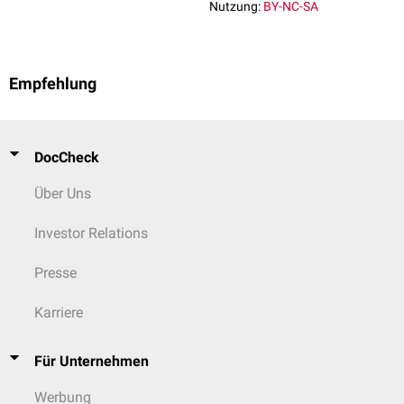
Nutzung:
BY-NC-SA
Empfehlung
DocCheck
Über Uns
Investor Relations
Presse
Karriere
Für Unternehmen
Werbung