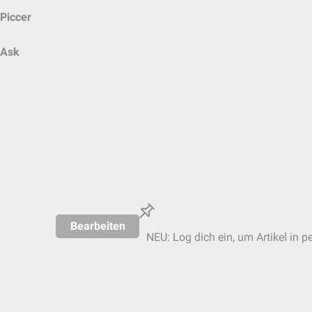
Piccer
Ask
Bearbeiten
NEU: Log dich ein, um Artikel in p