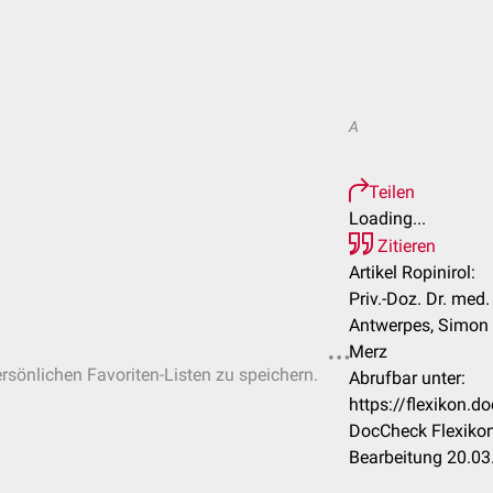
A
Teilen
Loading...
Zitieren
Artikel Ropinirol:
Priv.-Doz. Dr. med
Antwerpes, Simon 
Merz
ersönlichen Favoriten-Listen zu speichern.
Abrufbar unter:
https://flexikon.
DocCheck Flexikon
Bearbeitung 20.03