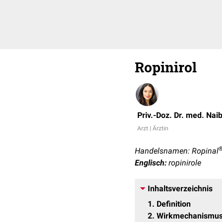
Ropinirol
Priv.-Doz. Dr. med. Nai
Arzt | Ärztin
Handelsnamen: Ropinal
Englisch:
ropinirole
Inhaltsverzeichnis
1
Definition
2
Wirkmechanismu