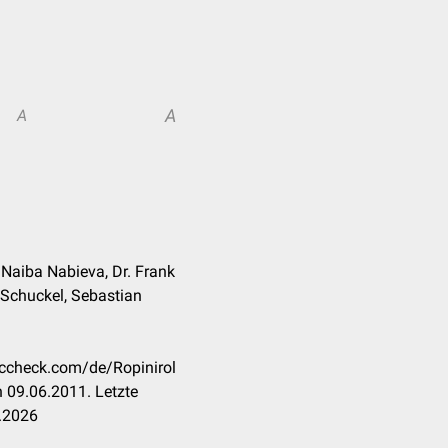
A
A
. Naiba Nabieva, Dr. Frank
Schuckel, Sebastian
doccheck.com/de/Ropinirol
 09.06.2011. Letzte
.2026