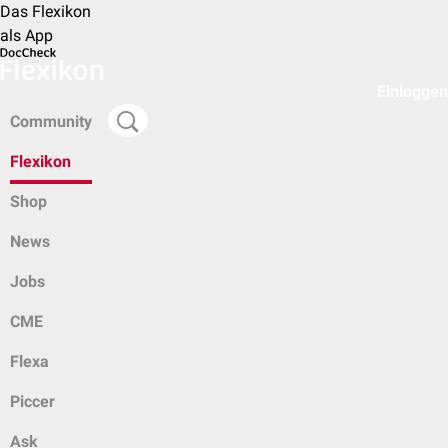
Das Flexikon
als App
Einloggen
Community
Flexikon
Shop
News
Jobs
CME
Flexa
Piccer
Ask