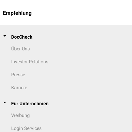
Empfehlung
DocCheck
Über Uns
Investor Relations
Presse
Karriere
Für Unternehmen
Werbung
Login Services