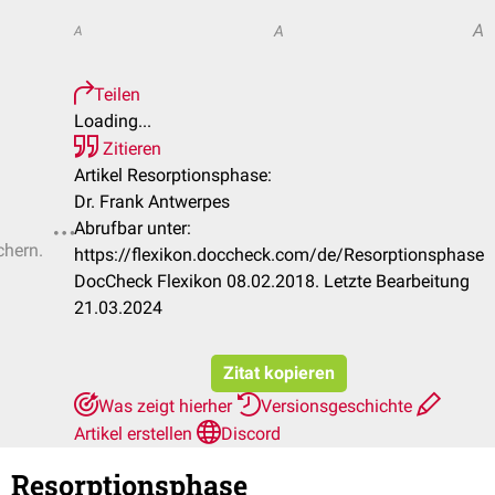
A
A
A
Teilen
Loading...
Zitieren
Artikel Resorptionsphase:
Dr. Frank Antwerpes
Abrufbar unter:
chern.
https://flexikon.doccheck.com/de/Resorptionsphase
DocCheck Flexikon 08.02.2018. Letzte Bearbeitung
21.03.2024
Zitat kopieren
Was zeigt hierher
Versionsgeschichte
Artikel erstellen
Discord
Resorptionsphase