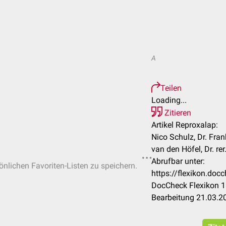
A
Teilen
Loading...
Zitieren
Artikel Reproxalap:
Nico Schulz, Dr. Fra
van den Höfel, Dr. re
Abrufbar unter:
sönlichen Favoriten-Listen zu speichern.
https://flexikon.do
DocCheck Flexikon 1
Bearbeitung 21.03.2