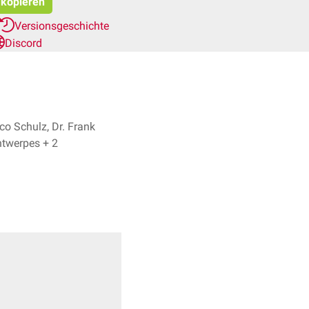
 kopieren
Versionsgeschichte
Discord
co Schulz, Dr. Frank
Antwerpes + 2