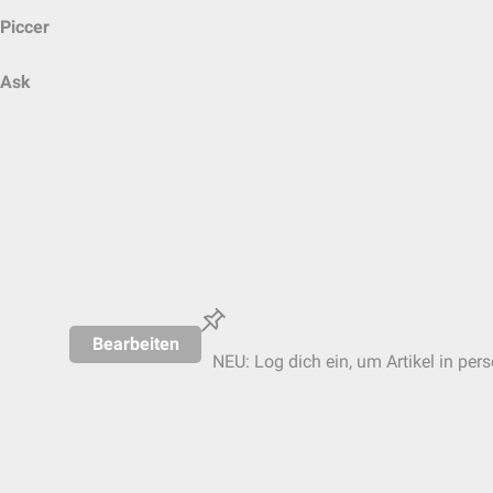
Piccer
Ask
Bearbeiten
NEU: Log dich ein, um Artikel in per