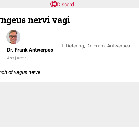
Discord
ngeus nervi vagi
T. Detering, Dr. Frank Antwerpes
Dr. Frank Antwerpes
Arzt | Ärztin
nch of vagus nerve