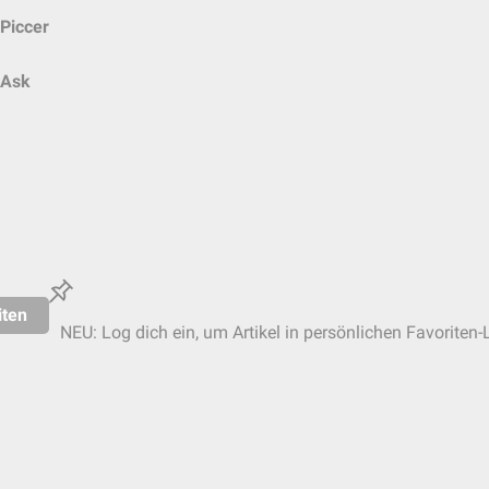
Piccer
Ask
iten
NEU: Log dich ein, um Artikel in persönlichen Favoriten-