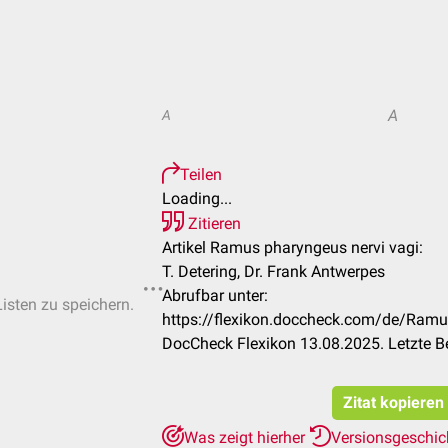
A
A
Teilen
Loading...
Zitieren
Artikel Ramus pharyngeus nervi vagi:
T. Detering, Dr. Frank Antwerpes
Abrufbar unter:
Listen zu speichern.
https://flexikon.doccheck.com/de/Ramu
DocCheck Flexikon 13.08.2025. Letzte B
Zitat kopieren
Was zeigt hierher
Versionsgeschi