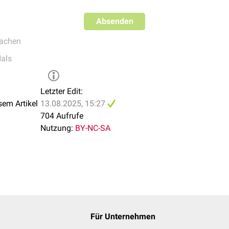
Absenden
achen
als
Letzter Edit:
sem Artikel
13.08.2025, 15:27
704 Aufrufe
Nutzung:
BY-NC-SA
Für Unternehmen