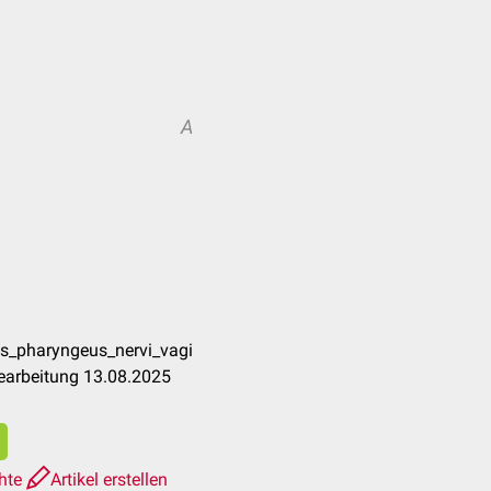
A
s_pharyngeus_nervi_vagi
earbeitung 13.08.2025
chte
Artikel erstellen