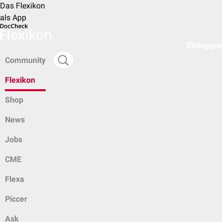
Das Flexikon
als App
Einloggen
Community
Flexikon
Shop
News
Jobs
CME
Flexa
Piccer
Ask