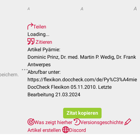
A
A
A
Teilen
Loading...
Zitieren
Artikel Pyämie:
Dominic Prinz, Dr. med. Martin P. Wedig, Dr. Frank
Antwerpes
Abrufbar unter:
peichern.
https://flexikon.doccheck.com/de/Py%C3%A4mie
DocCheck Flexikon 05.11.2010. Letzte
Bearbeitung 21.03.2024
Zitat kopieren
Was zeigt hierher
Versionsgeschichte
Artikel erstellen
Discord