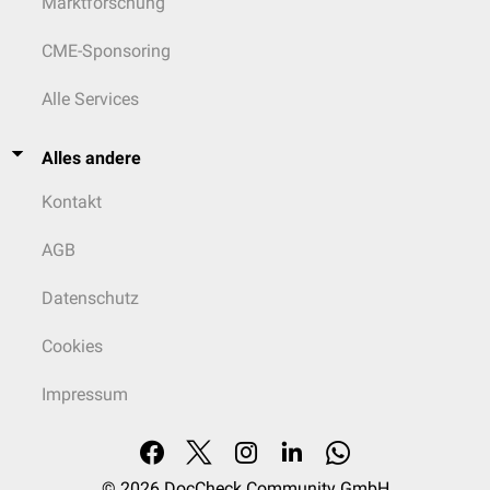
Marktforschung
CME-Sponsoring
Alle Services
Alles andere
Kontakt
AGB
Datenschutz
Cookies
Impressum
© 2026
DocCheck Community GmbH