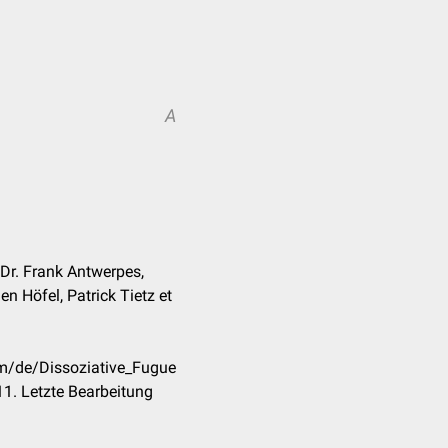
A
 Dr. Frank Antwerpes,
n Höfel, Patrick Tietz et
om/de/Dissoziative_Fugue
1. Letzte Bearbeitung