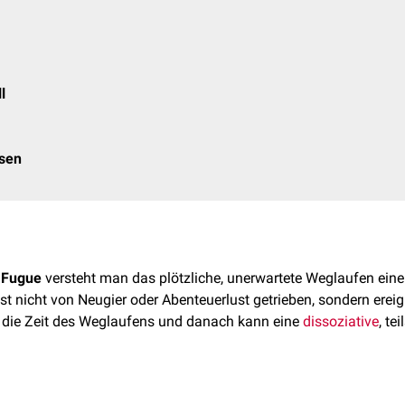
l
osen
n Fugue
versteht man das plötzliche, unerwartete Weglaufen eine
ist nicht von Neugier oder Abenteuerlust getrieben, sondern erei
r die Zeit des Weglaufens und danach kann eine
dissoziative
, tei