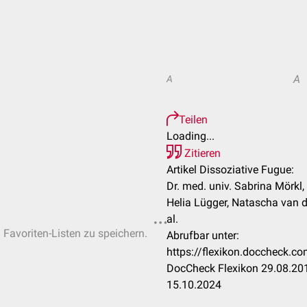
A
A
Teilen
Loading...
Zitieren
Artikel Dissoziative Fugue:
Dr. med. univ. Sabrina Mörkl,
Helia Lügger, Natascha van de
al.
n Favoriten-Listen zu speichern.
Abrufbar unter:
https://flexikon.doccheck.c
DocCheck Flexikon 29.08.201
15.10.2024