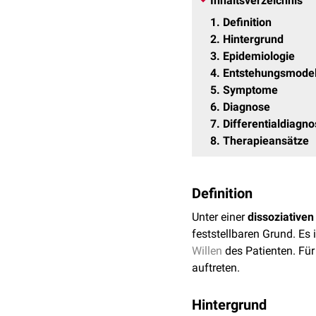
Inhaltsverzeichnis
1
Definition
2
Hintergrund
3
Epidemiologie
4
Entstehungsmodel
5
Symptome
6
Diagnose
7
Differentialdiagn
8
Therapieansätze
Definition
Unter einer
dissoziative
feststellbaren Grund. Es 
Willen
des Patienten. Fü
auftreten.
Hintergrund