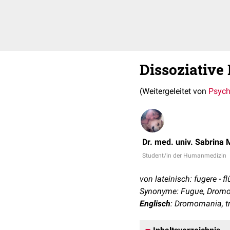
Dissoziative
(Weitergeleitet von
Psych
Dr. med. univ. Sabrina 
Student/in der Humanmedizin
von lateinisch: fugere - f
Synonyme: Fugue, Drom
Englisch
: Dromomania, tr