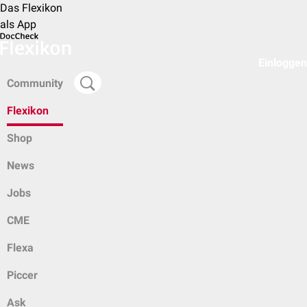
Das Flexikon
als App
Einloggen
Community
Flexikon
Shop
News
Jobs
CME
Flexa
Piccer
Ask