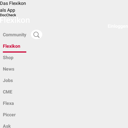
Das Flexikon
als App
Einloggen
Community
Flexikon
Shop
News
Jobs
CME
Flexa
Piccer
Ask