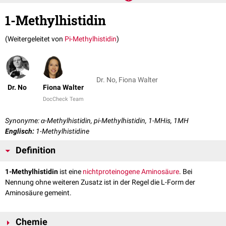
1-Methylhistidin
(Weitergeleitet von
Pi-Methylhistidin
)
Dr. No, Fiona Walter
Dr. No
Fiona Walter
DocCheck Team
Synonyme: α-Methylhistidin, pi-Methylhistidin, 1-MHis, 1MH
Englisch:
1-Methylhistidine
Definition
1-Methylhistidin
ist eine
nichtproteinogene Aminosäure
. Bei
Nennung ohne weiteren Zusatz ist in der Regel die L-Form der
Aminosäure gemeint.
Chemie