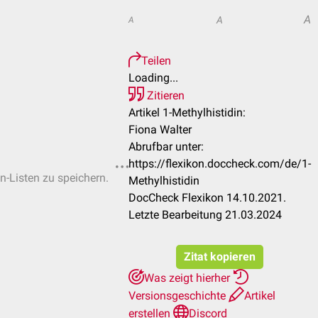
A
A
A
Teilen
Loading...
Zitieren
Artikel 1-Methylhistidin:
Fiona Walter
Abrufbar unter:
https://flexikon.doccheck.com/de/1-
en-Listen zu speichern.
Methylhistidin
DocCheck Flexikon 14.10.2021.
Letzte Bearbeitung 21.03.2024
Zitat kopieren
Was zeigt hierher
Versionsgeschichte
Artikel
erstellen
Discord