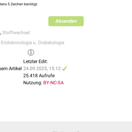
tens 5 Zeichen benötigt.
Absenden
e
,
Stoffwechsel
,
Endokrinologie u. Diabetologie
Letzter Edit:
sem Artikel
24.09.2025, 15:12
25.418 Aufrufe
Nutzung:
BY-NC-SA