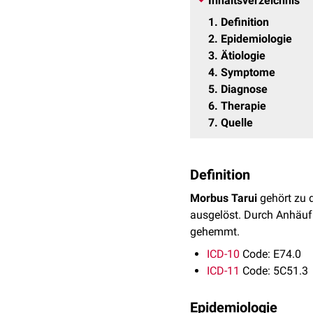
Inhaltsverzeichnis
1
Definition
2
Epidemiologie
3
Ätiologie
4
Symptome
5
Diagnose
6
Therapie
7
Quelle
Definition
Morbus Tarui
gehört zu 
ausgelöst. Durch Anhäu
gehemmt.
ICD-10
Code: E74.0
ICD-11
Code: 5C51.3
Epidemiologie