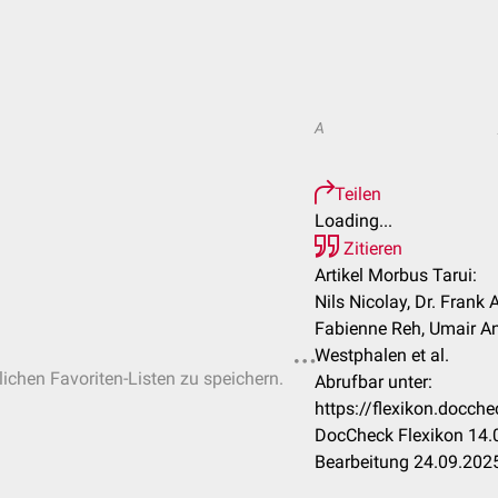
A
Teilen
Loading...
Zitieren
Artikel Morbus Tarui:
Nils Nicolay, Dr. Frank A
Fabienne Reh, Umair An
Westphalen et al.
lichen Favoriten-Listen zu speichern.
Abrufbar unter:
https://flexikon.docc
DocCheck Flexikon 14.0
Bearbeitung 24.09.202