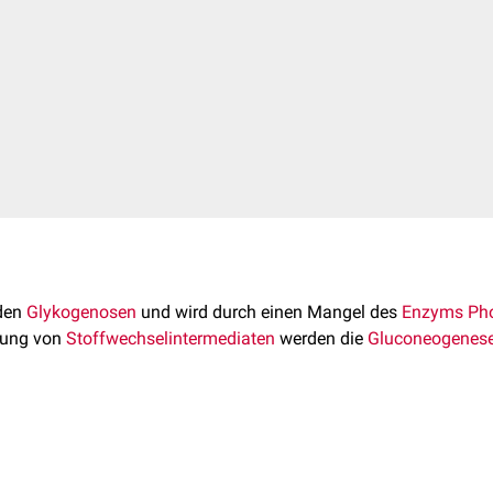
den
Glykogenosen
und wird durch einen Mangel des
Enzyms
Ph
fung von
Stoffwechselintermediaten
werden die
Gluconeogenes