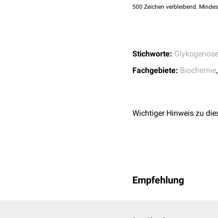
500
Zeichen verbleibend. Mindes
Stichworte:
Glykogenos
Fachgebiete:
Biochemie
Wichtiger Hinweis zu die
Empfehlung