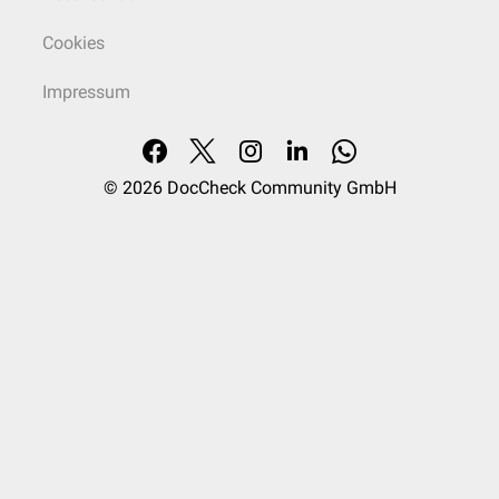
Cookies
Impressum
© 2026
DocCheck Community GmbH