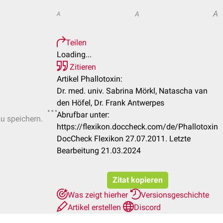
A
A
A
Teilen
Loading...
Zitieren
Artikel Phallotoxin:
Dr. med. univ. Sabrina Mörkl, Natascha van
den Höfel, Dr. Frank Antwerpes
Abrufbar unter:
zu speichern.
https://flexikon.doccheck.com/de/Phallotoxin
DocCheck Flexikon 27.07.2011. Letzte
Bearbeitung 21.03.2024
Zitat kopieren
Was zeigt hierher
Versionsgeschichte
Artikel erstellen
Discord