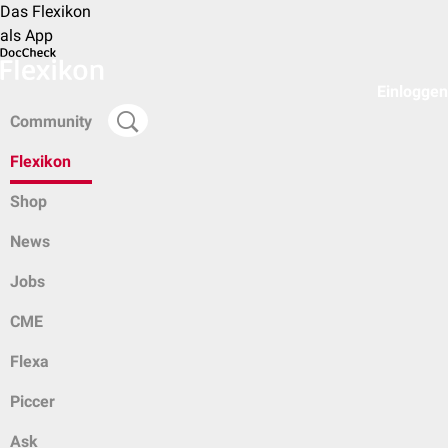
Das Flexikon
als App
Einloggen
Community
Flexikon
Shop
News
Jobs
CME
Flexa
Piccer
Ask