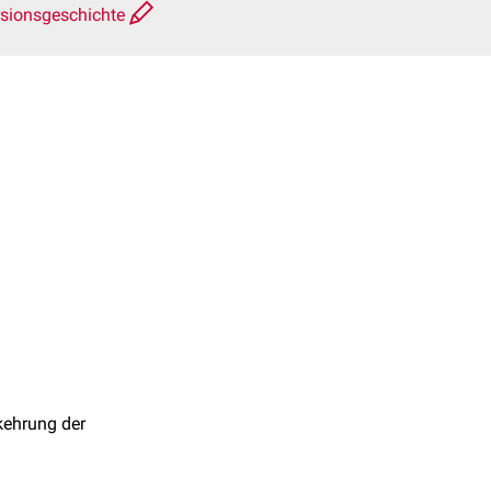
rsionsgeschichte
mkehrung der