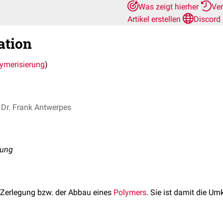
Was zeigt hierher
Ve
Artikel erstellen
Discord
ation
ymerisierung
)
Dr. Frank Antwerpes
rung
e Zerlegung bzw. der Abbau eines
Polymers
. Sie ist damit die U