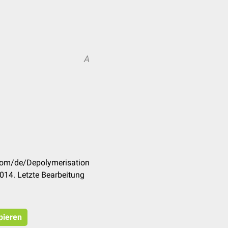
A
.com/de/Depolymerisation
014. Letzte Bearbeitung
pieren