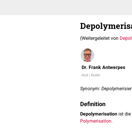
Depolymeris
(Weitergeleitet von
Depol
Dr. Frank Antwerpes
Arzt | Ärztin
Synonym: Depolymerisie
Definition
Depolymerisation
ist di
Polymerisation
.