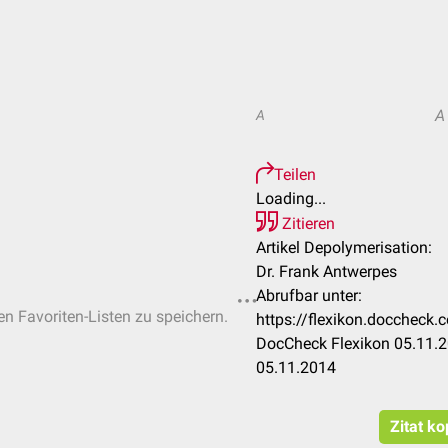
A
A
Teilen
Loading...
Zitieren
Artikel Depolymerisation:
Dr. Frank Antwerpes
Abrufbar unter:
en Favoriten-Listen zu speichern.
https://flexikon.doccheck
DocCheck Flexikon 05.11.2
05.11.2014
Zitat ko