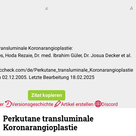
A
A
transluminale Koronarangioplastie:
s, Hoda Rezaie, Dr. med. Ibrahim Güler, Dr. Josua Decker et al.
doccheck.com/de/Perkutane_transluminale_Koronarangioplastie
 02.12.2005. Letzte Bearbeitung 18.02.2025
Zitat kopieren
her
Versionsgeschichte
Artikel erstellen
Discord
Perkutane transluminale
Koronarangioplastie