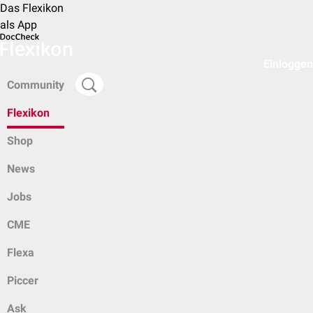
Das Flexikon
als App
Einloggen
Community
Flexikon
Shop
News
Jobs
CME
Flexa
Piccer
Ask