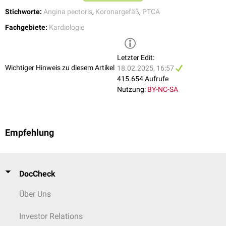
Stichworte:
Angina pectoris
,
Koronargefäß
,
PTCA
Fachgebiete:
Kardiologie
Letzter Edit:
Wichtiger Hinweis zu diesem Artikel
18.02.2025, 16:57
415.654 Aufrufe
Nutzung:
BY-NC-SA
Empfehlung
DocCheck
Über Uns
Investor Relations