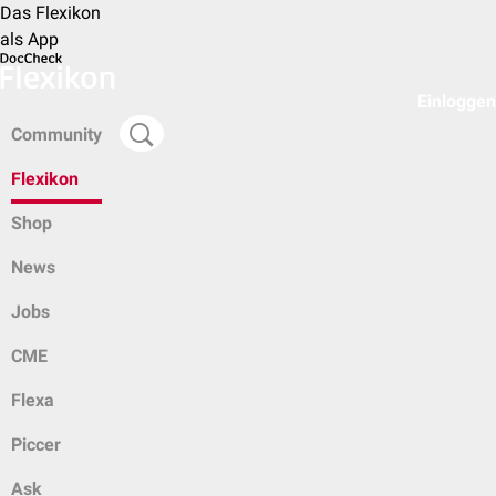
Das Flexikon
als App
Einloggen
Community
Flexikon
Shop
News
Jobs
CME
Flexa
Piccer
Ask