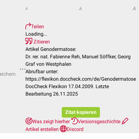
A
A
A
Teilen
Loading...
Zitieren
Artikel Genodermatose:
Dr. rer. nat. Fabienne Reh, Manuel Söffker, Georg
Graf von Westphalen
Abrufbar unter:
eichern.
https://flexikon.doccheck.com/de/Genodermatose
DocCheck Flexikon 17.04.2009. Letzte
Bearbeitung 26.11.2025
Zitat kopieren
Was zeigt hierher
Versionsgeschichte
Artikel erstellen
Discord