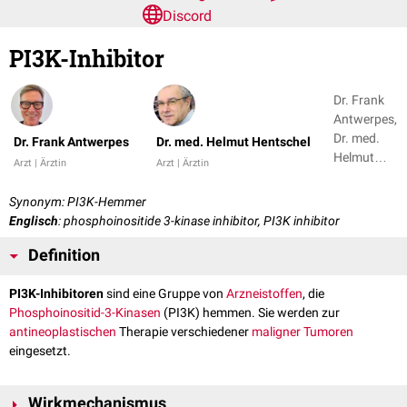
Discord
PI3K-Inhibitor
Dr. Frank
Antwerpes,
Dr. med.
Dr. Frank Antwerpes
Dr. med. Helmut Hentschel
Helmut
Arzt | Ärztin
Arzt | Ärztin
Hentschel
Synonym: PI3K-Hemmer
Englisch
: phosphoinositide 3-kinase inhibitor, PI3K inhibitor
Definition
PI3K-Inhibitoren
sind eine Gruppe von
Arzneistoffen
, die
Phosphoinositid-3-Kinasen
(PI3K) hemmen. Sie werden zur
antineoplastischen
Therapie verschiedener
maligner
Tumoren
eingesetzt.
Wirkmechanismus