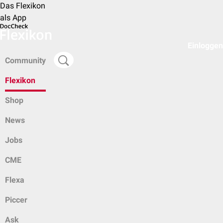
Das Flexikon
als App
Einloggen
Community
Flexikon
Shop
News
Jobs
CME
Flexa
Piccer
Ask