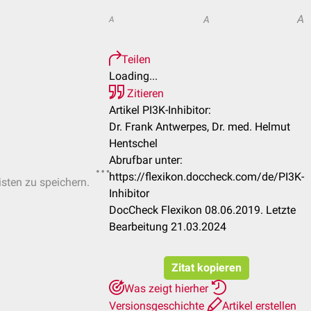
A
A
A
Teilen
Loading...
Zitieren
Artikel PI3K-Inhibitor:
Dr. Frank Antwerpes, Dr. med. Helmut
Hentschel
Abrufbar unter:
https://flexikon.doccheck.com/de/PI3K-
isten zu speichern.
Inhibitor
DocCheck Flexikon 08.06.2019. Letzte
Bearbeitung 21.03.2024
Zitat kopieren
Was zeigt hierher
Versionsgeschichte
Artikel erstellen