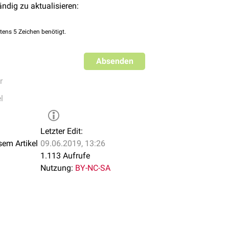
ändig zu aktualisieren:
tens 5 Zeichen benötigt.
Absenden
r
l
Letzter Edit:
sem Artikel
09.06.2019, 13:26
1.113 Aufrufe
Nutzung:
BY-NC-SA