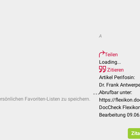
A
Teilen
Loading...
Zitieren
Artikel Perifosin:
Dr. Frank Antwerp
Abrufbar unter:
ersönlichen Favoriten-Listen zu speichern.
https://flexikon.
DocCheck Flexikon
Bearbeitung 09.06
Zit