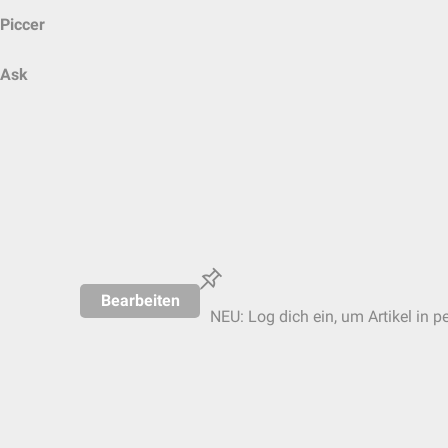
Piccer
Ask
Bearbeiten
NEU: Log dich ein, um Artikel in p