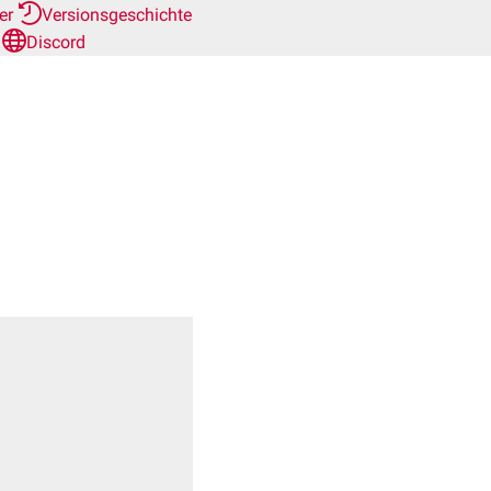
her
Versionsgeschichte
n
Discord