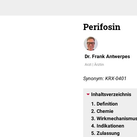
Perifosin
Dr. Frank Antwerpes
Arzt | Ärztin
Synonym: KRX-0401
Inhaltsverzeichnis
1
Definition
2
Chemie
3
Wirkmechanismu
4
Indikationen
5
Zulassung