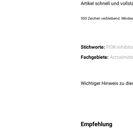
Artikel schnell und vollst
500
Zeichen verbleibend. Mindes
Stichworte:
PI3K-Inhibito
Fachgebiete:
Arzneimitte
Wichtiger Hinweis zu die
Empfehlung