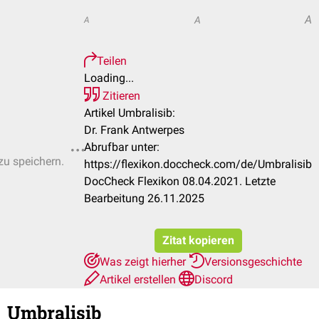
A
A
A
Teilen
Loading...
Zitieren
Artikel Umbralisib:
Dr. Frank Antwerpes
Abrufbar unter:
zu speichern.
https://flexikon.doccheck.com/de/Umbralisib
DocCheck Flexikon 08.04.2021. Letzte
Bearbeitung 26.11.2025
Zitat kopieren
Was zeigt hierher
Versionsgeschichte
Artikel erstellen
Discord
Umbralisib