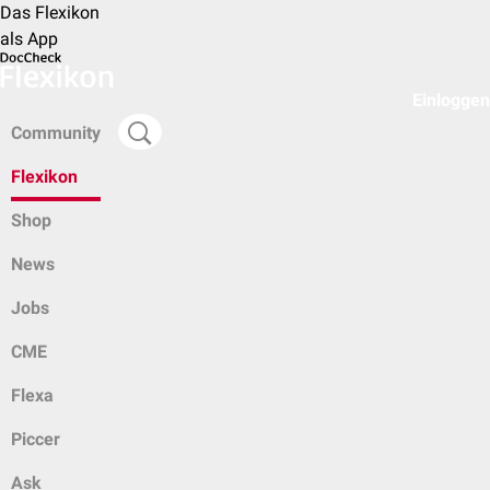
Das Flexikon
als App
Einloggen
Community
Flexikon
Shop
News
Jobs
CME
Flexa
Piccer
Ask