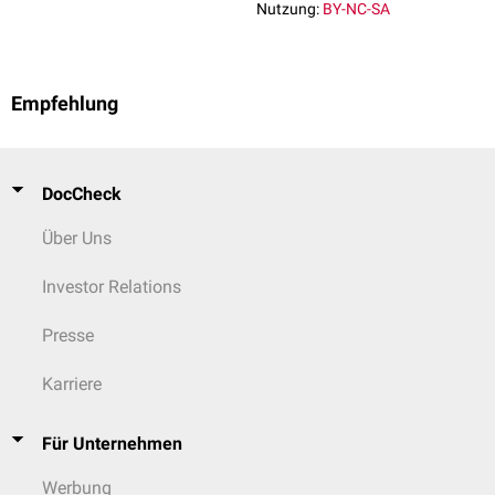
Nutzung:
BY-NC-SA
Empfehlung
DocCheck
Über Uns
Investor Relations
Presse
Karriere
Für Unternehmen
Werbung