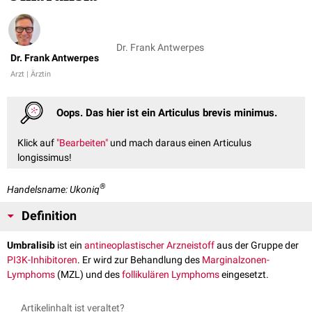
Dr. Frank Antwerpes
Dr. Frank Antwerpes
Arzt | Ärztin
Oops. Das hier ist ein Articulus brevis minimus.
Klick auf
"Bearbeiten"
und mach daraus einen Articulus
longissimus!
®
Handelsname: Ukoniq
Definition
Umbralisib
ist ein
antineoplastischer
Arzneistoff
aus der Gruppe der
PI3K-Inhibitoren
. Er wird zur Behandlung des
Marginalzonen-
Lymphoms
(MZL) und des
follikulären Lymphoms
eingesetzt.
Artikelinhalt ist veraltet?