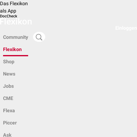
Das Flexikon
als App
Einloggen
Community
Flexikon
Shop
News
Jobs
CME
Flexa
Piccer
Ask