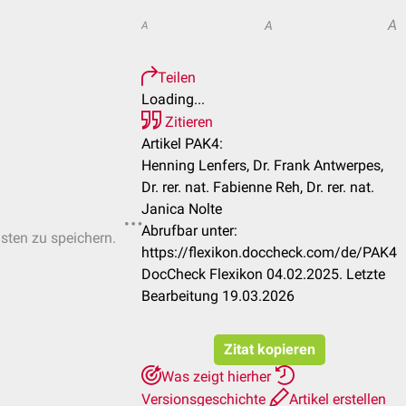
A
A
A
Teilen
Loading...
Zitieren
Artikel PAK4:
Henning Lenfers, Dr. Frank Antwerpes,
Dr. rer. nat. Fabienne Reh, Dr. rer. nat.
Janica Nolte
Abrufbar unter:
isten zu speichern.
https://flexikon.doccheck.com/de/PAK4
DocCheck Flexikon 04.02.2025. Letzte
Bearbeitung 19.03.2026
Zitat kopieren
Was zeigt hierher
Versionsgeschichte
Artikel erstellen