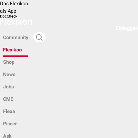
Das Flexikon
als App
Einloggen
Community
Flexikon
Shop
News
Jobs
CME
Flexa
Piccer
Ask