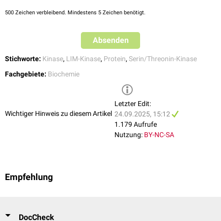
500
Zeichen verbleibend. Mindestens 5 Zeichen benötigt.
Absenden
Stichworte:
Kinase
,
LIM-Kinase
,
Protein
,
Serin/Threonin-Kinase
Fachgebiete:
Biochemie
Letzter Edit:
Wichtiger Hinweis zu diesem Artikel
24.09.2025, 15:12
1.179 Aufrufe
Nutzung:
BY-NC-SA
Empfehlung
DocCheck