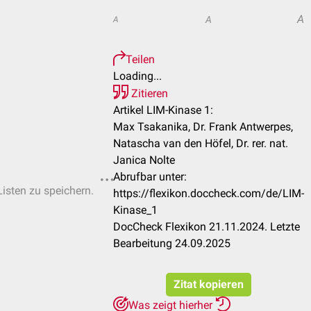
A
A
A
Teilen
Loading...
Zitieren
Artikel LIM-Kinase 1:
Max Tsakanika, Dr. Frank Antwerpes,
Natascha van den Höfel, Dr. rer. nat.
Janica Nolte
Abrufbar unter:
Listen zu speichern.
https://flexikon.doccheck.com/de/LIM-
Kinase_1
DocCheck Flexikon 21.11.2024. Letzte
Bearbeitung 24.09.2025
Zitat kopieren
Was zeigt hierher