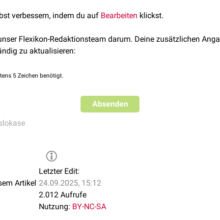
ornithinämie
gekennzeichnet ist.
lbst verbessern, indem du auf
Bearbeiten
klickst.
 unser Flexikon-Redaktionsteam darum. Deine zusätzlichen Anga
ändig zu aktualisieren:
tens 5 Zeichen benötigt.
Absenden
slokase
Letzter Edit:
sem Artikel
24.09.2025, 15:12
2.012 Aufrufe
Nutzung:
BY-NC-SA