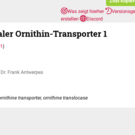
Zitat kopie
Was zeigt hierher
Versionsg
erstellen
Discord
ler Ornithin-Transporter 1
1
)
Dr. Frank Antwerpes
rnithine transporter, ornithine translocase