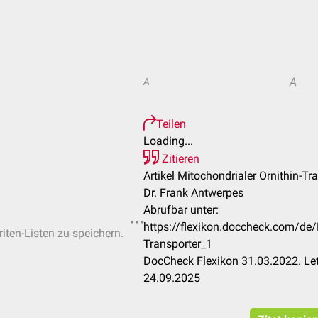
A
A
Teilen
Loading...
Zitieren
Artikel Mitochondrialer Ornithin-Tra
Dr. Frank Antwerpes
Abrufbar unter:
https://flexikon.doccheck.com/de/
riten-Listen zu speichern.
Transporter_1
DocCheck Flexikon 31.03.2022. Le
24.09.2025