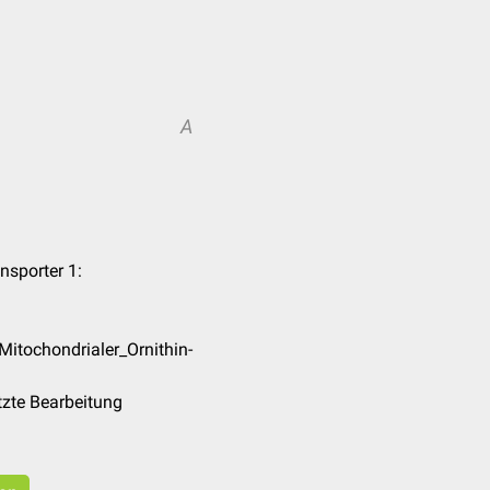
A
nsporter 1:
Mitochondrialer_Ornithin-
tzte Bearbeitung