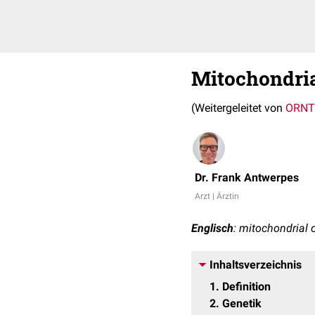
Mitochondria
(Weitergeleitet von
ORNT
Dr. Frank Antwerpes
Arzt | Ärztin
Englisch
: mitochondrial o
Inhaltsverzeichnis
1
Definition
2
Genetik