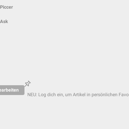
Piccer
Ask
earbeiten
NEU: Log dich ein, um Artikel in persönlichen Favo