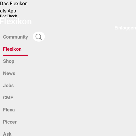
Das Flexikon
als App
Einloggen
Community
Flexikon
Shop
News
Jobs
CME
Flexa
Piccer
Ask