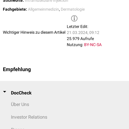
Stichworte:
Intramuskuläre Injektion
Fachgebiete:
Allgemeinmedizin
,
Dermatologie
Letzter Edit:
Wichtiger Hinweis zu diesem Artikel
21.03.2024, 09:12
25.979 Aufrufe
Nutzung:
BY-NC-SA
Empfehlung
DocCheck
Über Uns
Investor Relations