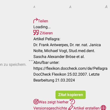
A
A
A
Teilen
Loading...
Zitieren
Artikel Pellagra:
Dr. Frank Antwerpes, Dr. rer. nat. Janica
Nolte, Michael Vogt, Stud.med.dent.
Sascha Alexander Bröse et al.
Abrufbar unter:
en zu speichern.
https://flexikon.doccheck.com/de/Pellagra
DocCheck Flexikon 25.02.2007. Letzte
Bearbeitung 21.03.2024
Zitat kopieren
Was zeigt hierher
Versionsgeschichte
Artikel erstellen