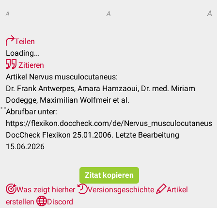
A
A
A
Teilen
Loading...
Zitieren
Artikel Nervus musculocutaneus:
Dr. Frank Antwerpes, Amara Hamzaoui, Dr. med. Miriam
Dodegge, Maximilian Wolfmeir et al.
Abrufbar unter:
https://flexikon.doccheck.com/de/Nervus_musculocutaneus
DocCheck Flexikon 25.01.2006. Letzte Bearbeitung
15.06.2026
Zitat kopieren
Was zeigt hierher
Versionsgeschichte
Artikel
erstellen
Discord