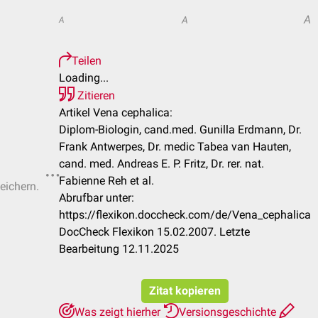
A
A
A
Teilen
Loading...
Zitieren
Artikel Vena cephalica:
Diplom-Biologin, cand.med. Gunilla Erdmann, Dr.
Frank Antwerpes, Dr. medic Tabea van Hauten,
cand. med. Andreas E. P. Fritz, Dr. rer. nat.
Fabienne Reh et al.
eichern.
Abrufbar unter:
https://flexikon.doccheck.com/de/Vena_cephalica
DocCheck Flexikon 15.02.2007. Letzte
Bearbeitung 12.11.2025
Zitat kopieren
Was zeigt hierher
Versionsgeschichte