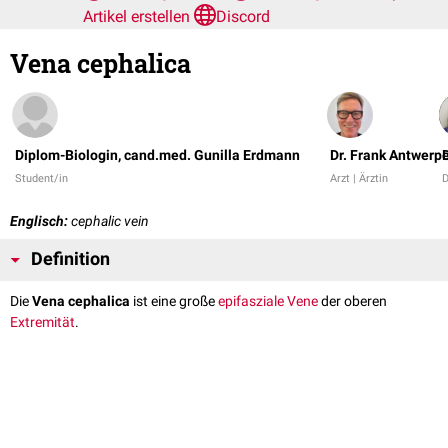
Artikel erstellen
Discord
Vena cephalica
Diplom-Biologin, cand.med. Gunilla Erdmann
Dr. Frank Antwerp
Student/in
Arzt | Ärztin
Englisch:
cephalic vein
Definition
Die
Vena cephalica
ist eine große
epifasziale
Vene
der oberen
Extremität
.