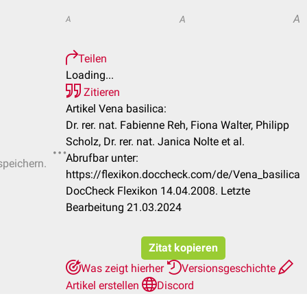
A
A
A
Teilen
Loading...
Zitieren
Artikel Vena basilica:
Dr. rer. nat. Fabienne Reh, Fiona Walter, Philipp
Scholz, Dr. rer. nat. Janica Nolte et al.
Abrufbar unter:
speichern.
https://flexikon.doccheck.com/de/Vena_basilica
DocCheck Flexikon 14.04.2008. Letzte
Bearbeitung 21.03.2024
Zitat kopieren
Was zeigt hierher
Versionsgeschichte
Artikel erstellen
Discord