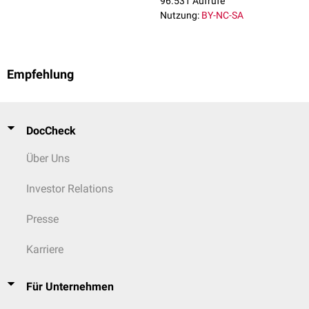
96.531 Aufrufe
Nutzung:
BY-NC-SA
Empfehlung
DocCheck
Über Uns
Investor Relations
Presse
Karriere
Für Unternehmen