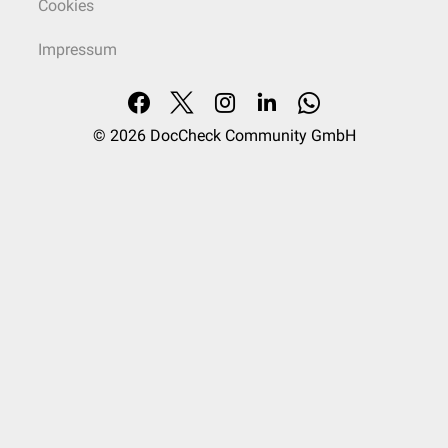
Cookies
Impressum
© 2026
DocCheck Community GmbH