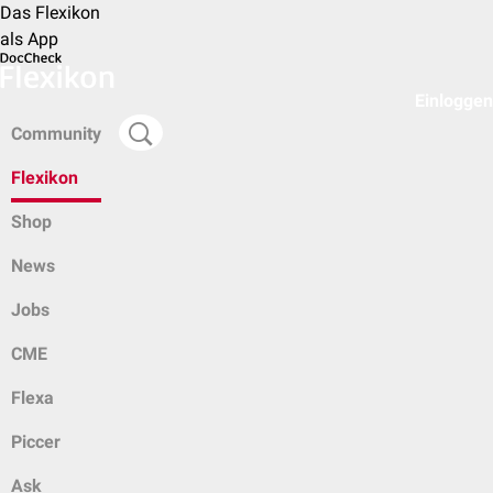
Das Flexikon
als App
Einloggen
Community
Flexikon
Shop
News
Jobs
CME
Flexa
Piccer
Ask