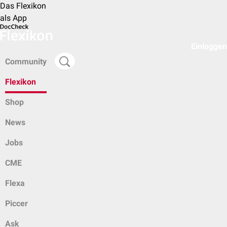
Das Flexikon
als App
Einloggen
Community
Flexikon
Shop
News
Jobs
CME
Flexa
Piccer
Ask