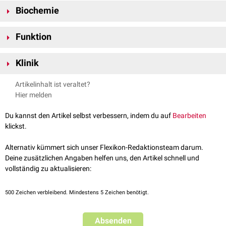
Biochemie
NTCP besitzt eine
molare Masse
von 56
kDa
und besteht aus 349
Funktion
+
Aminosäuren
. Es bindet Na
-Ionen und Gallensäuren und befördert sie
im
Antiport
zur jeweils entgegengesetzten Seite der Zellmembran. Dabei
Hepatozyten besitzen eine
Zellpolarität
: An der
basolateralen
Membran
+
+
nutzt das Transportsystem den von der
Na
/K
-ATPase
geförderten
Klinik
sind sie den
Sinusoiden
zugewandt, am
apikalen
Zellpol den
Canaliculi
+
Na
-Gradienten.
biliferi
. Die NTCP befinden sich am basolateralen Zellpol und
Das NTCP wird sowohl vom
Hepatitis-B-Virus
als auch vom
Hepatitis-D-
Artikelinhalt ist veraltet?
transportieren primäre sowie sekundäre Gallensäuren in das
Zytosol
des
Virus
verwendet, um in das Zellinnere einzudringen.
Hier melden
Hepatozyten.
Du kannst den Artikel selbst verbessern, indem du auf
Bearbeiten
klickst.
Alternativ kümmert sich unser Flexikon-Redaktionsteam darum.
Deine zusätzlichen Angaben helfen uns, den Artikel schnell und
vollständig zu aktualisieren:
500
Zeichen verbleibend. Mindestens 5 Zeichen benötigt.
Absenden