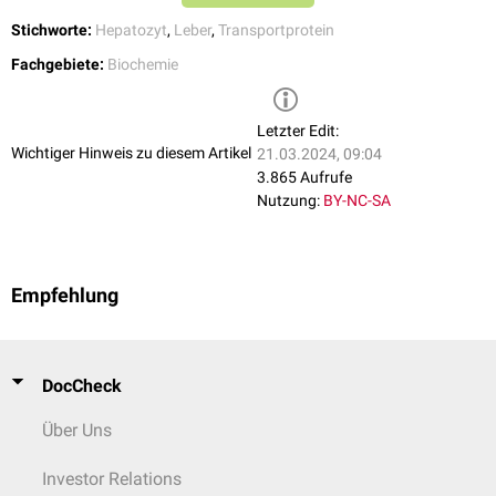
Stichworte:
Hepatozyt
,
Leber
,
Transportprotein
Fachgebiete:
Biochemie
Letzter Edit:
Wichtiger Hinweis zu diesem Artikel
21.03.2024, 09:04
3.865 Aufrufe
Nutzung:
BY-NC-SA
Empfehlung
DocCheck
Über Uns
Investor Relations