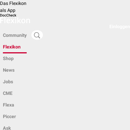
Das Flexikon
als App
Einloggen
Community
Flexikon
Shop
News
Jobs
CME
Flexa
Piccer
Ask