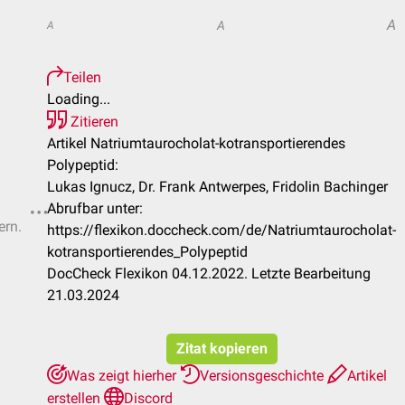
A
A
A
Teilen
Loading...
Zitieren
Artikel Natriumtaurocholat-kotransportierendes
Polypeptid:
Lukas Ignucz, Dr. Frank Antwerpes, Fridolin Bachinger
Abrufbar unter:
ern.
https://flexikon.doccheck.com/de/Natriumtaurocholat-
kotransportierendes_Polypeptid
DocCheck Flexikon 04.12.2022. Letzte Bearbeitung
21.03.2024
Zitat kopieren
Was zeigt hierher
Versionsgeschichte
Artikel
erstellen
Discord