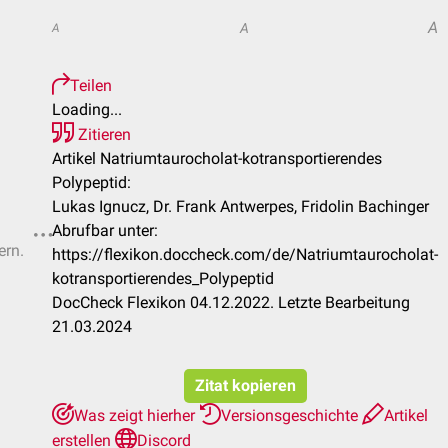
A
A
A
Teilen
Loading...
Zitieren
Artikel Natriumtaurocholat-kotransportierendes
Polypeptid:
Lukas Ignucz, Dr. Frank Antwerpes, Fridolin Bachinger
Abrufbar unter:
ern.
https://flexikon.doccheck.com/de/Natriumtaurocholat-
kotransportierendes_Polypeptid
DocCheck Flexikon 04.12.2022. Letzte Bearbeitung
21.03.2024
Zitat kopieren
Was zeigt hierher
Versionsgeschichte
Artikel
erstellen
Discord