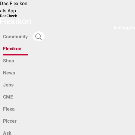
Das Flexikon
als App
Einloggen
Community
Flexikon
Shop
News
Jobs
CME
Flexa
Piccer
Ask