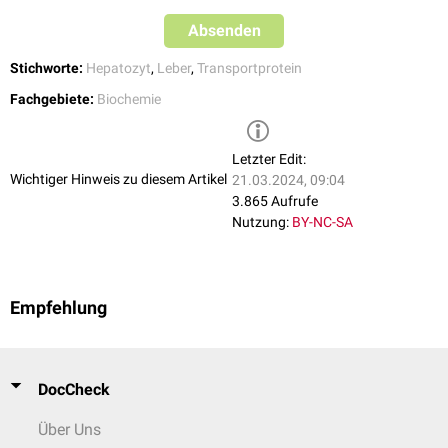
Absenden
Stichworte:
Hepatozyt
,
Leber
,
Transportprotein
Fachgebiete:
Biochemie
Letzter Edit:
Wichtiger Hinweis zu diesem Artikel
21.03.2024, 09:04
3.865 Aufrufe
Nutzung:
BY-NC-SA
Empfehlung
DocCheck
Über Uns