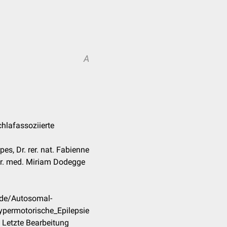
A
hlafassoziierte
es, Dr. rer. nat. Fabienne
Dr. med. Miriam Dodegge
/de/Autosomal-
ypermotorische_Epilepsie
 Letzte Bearbeitung