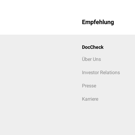
Empfehlung
DocCheck
Über Uns
Investor Relations
Presse
Karriere