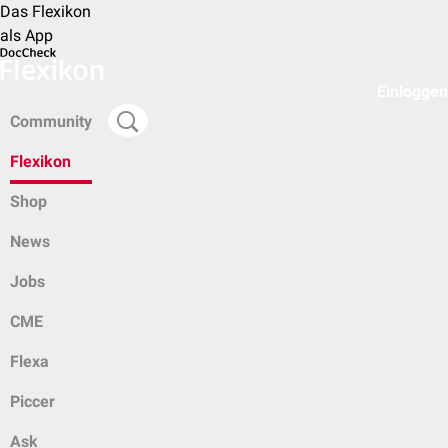
Das Flexikon
als App
Einloggen
Community
Flexikon
Shop
News
Jobs
CME
Flexa
Piccer
Ask