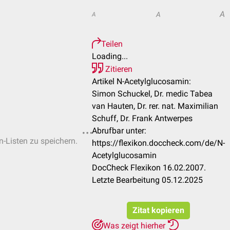
A
A
A
Teilen
Loading...
Zitieren
Artikel N-Acetylglucosamin:
Simon Schuckel, Dr. medic Tabea
van Hauten, Dr. rer. nat. Maximilian
Schuff, Dr. Frank Antwerpes
Abrufbar unter:
n-Listen zu speichern.
https://flexikon.doccheck.com/de/N-
Acetylglucosamin
DocCheck Flexikon 16.02.2007.
Letzte Bearbeitung 05.12.2025
Zitat kopieren
Was zeigt hierher