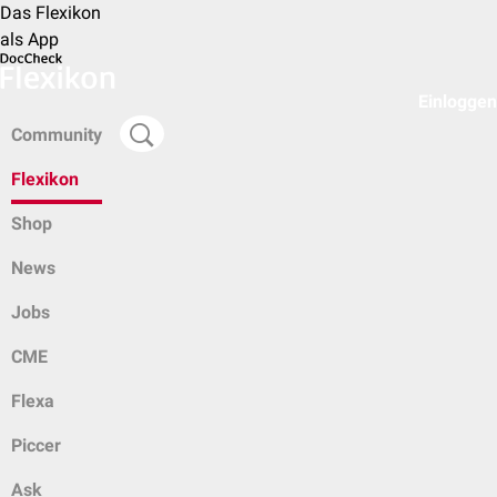
Das Flexikon
als App
Einloggen
Community
Flexikon
Shop
News
Jobs
CME
Flexa
Piccer
Ask