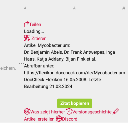
A
A
A
Teilen
Loading...
Zitieren
Artikel Mycobacterium:
Dr. Benjamin Abels, Dr. Frank Antwerpes, Inga
Haas, Katja Adriany, Bijan Fink et al.
Abrufbar unter:
peichern.
https://flexikon.doccheck.com/de/Mycobacterium
DocCheck Flexikon 16.05.2008. Letzte
Bearbeitung 21.03.2024
Zitat kopieren
Was zeigt hierher
Versionsgeschichte
Artikel erstellen
Discord