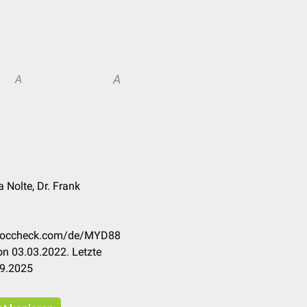
A
A
ca Nolte, Dr. Frank
n.doccheck.com/de/MYD88
n 03.03.2022. Letzte
09.2025