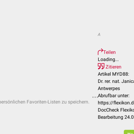
A
Teilen
Loading...
Zitieren
Artikel MYD88:
Dr. rer. nat. Jani
Antwerpes
Abrufbar unter:
 persönlichen Favoriten-Listen zu speichern.
https://flexiko
DocCheck Flexiko
Bearbeitung 24.