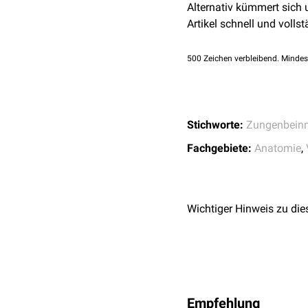
Alternativ kümmert sich
Artikel schnell und vollst
500
Zeichen verbleibend. Mindes
Stichworte:
Zungenbein
Fachgebiete:
Anatomie
,
Wichtiger Hinweis zu die
Empfehlung