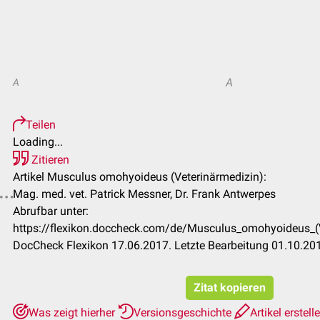
A
A
Teilen
Loading...
Zitieren
Artikel Musculus omohyoideus (Veterinärmedizin):
Mag. med. vet. Patrick Messner, Dr. Frank Antwerpes
Abrufbar unter:
https://flexikon.doccheck.com/de/Musculus_omohyoideus_
DocCheck Flexikon 17.06.2017. Letzte Bearbeitung 01.10.20
Zitat kopieren
Was zeigt hierher
Versionsgeschichte
Artikel erstell