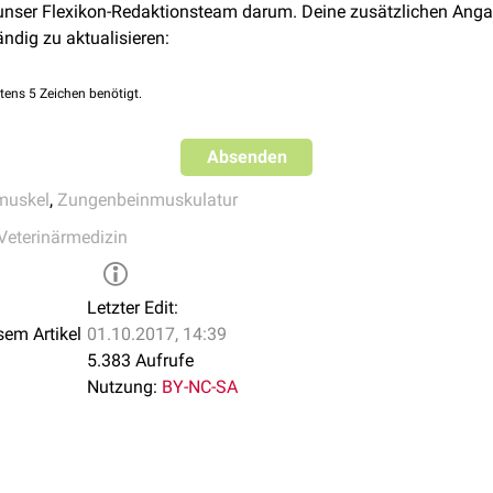
 unser Flexikon-Redaktionsteam darum. Deine zusätzlichen Anga
ändig zu aktualisieren:
tens 5 Zeichen benötigt.
Absenden
muskel
,
Zungenbeinmuskulatur
Veterinärmedizin
Letzter Edit:
sem Artikel
01.10.2017, 14:39
5.383 Aufrufe
Nutzung:
BY-NC-SA