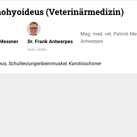
ohyoideus (Veterinärmedizin)
Mag. med. vet. Patrick Mes
Antwerpes
 Messner
Dr. Frank Antwerpes
Arzt | Ärztin
us, Schulterzungenbeinmuskel, Karotisschoner