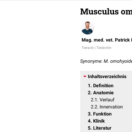
Musculus om
Mag. med. vet. Patrick
Tierarzt | Tierärztin
Synonyme: M. omohyoide
Inhaltsverzeichnis
1
Definition
2
Anatomie
2.1
Verlauf
2.2
Innervation
3
Funktion
4
Klinik
5
Literatur