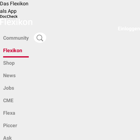
Das Flexikon
als App
Einloggen
Community
Flexikon
Shop
News
Jobs
CME
Flexa
Piccer
Ask