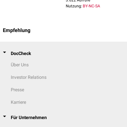
3.622 Aufrufe
Nutzung:
BY-NC-SA
Empfehlung
DocCheck
Über Uns
Investor Relations
Presse
Karriere
Für Unternehmen