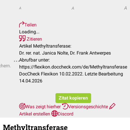
A
A
A
Teilen
Loading...
Zitieren
Artikel Methyltransferase:
Dr. rer. nat. Janica Nolte, Dr. Frank Antwerpes
Abrufbar unter:
chern.
https://flexikon.doccheck.com/de/Methyltransferase
DocCheck Flexikon 10.02.2022. Letzte Bearbeitung
14.04.2026
Zitat kopieren
Was zeigt hierher
Versionsgeschichte
Artikel erstellen
Discord
Methyltransferase