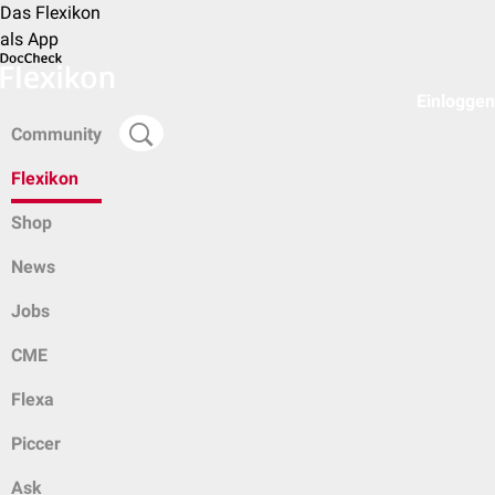
Das Flexikon
als App
Einloggen
Community
Flexikon
Shop
News
Jobs
CME
Flexa
Piccer
Ask