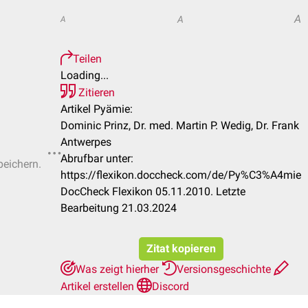
A
A
A
Teilen
Loading...
Zitieren
Artikel Pyämie:
Dominic Prinz, Dr. med. Martin P. Wedig, Dr. Frank
Antwerpes
Abrufbar unter:
peichern.
https://flexikon.doccheck.com/de/Py%C3%A4mie
DocCheck Flexikon 05.11.2010. Letzte
Bearbeitung 21.03.2024
Zitat kopieren
Was zeigt hierher
Versionsgeschichte
Artikel erstellen
Discord