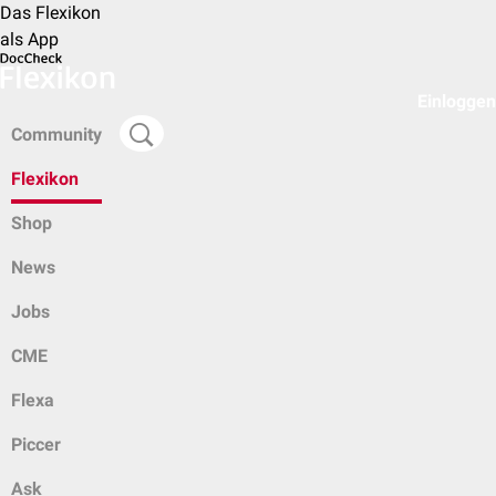
Das Flexikon
als App
Einloggen
Community
Flexikon
Shop
News
Jobs
CME
Flexa
Piccer
Ask